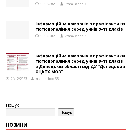
13/12/2023
kram-school35
Інформаційна кампанія з профілактики
тютюнопаління серед учнів 9-11 класів
11/12/2023
kram-school35
Інформаційна кампанія з профілактики
тютюнопаління серед учнів 9-11 класів
в Донецькій області від ДУ “Донецький
ОЦКПХ МОЗ”
04/12/2023
kram-school35
Пошук
Пошук
НОВИНИ