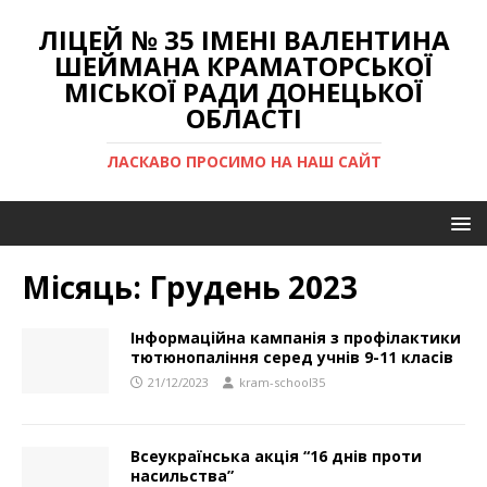
ЛІЦЕЙ № 35 ІМЕНІ ВАЛЕНТИНА
ШЕЙМАНА КРАМАТОРСЬКОЇ
МІСЬКОЇ РАДИ ДОНЕЦЬКОЇ
ОБЛАСТІ
ЛАСКАВО ПРОСИМО НА НАШ САЙТ
Місяць:
Грудень 2023
Інформаційна кампанія з профілактики
тютюнопаління серед учнів 9-11 класів
21/12/2023
kram-school35
Всеукраїнська акція “16 днів проти
насильства”