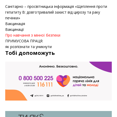
Санітарно – просвітницька інформація «Щеплення проти
гепатиту B: довготривалий захист від цирозу та раку
печінки»
Вакцинація
Вакцинації
Про навчання з мінної безпеки
ПРИМУСОВА ПРАЦЯ:
як розпізнати та уникнути
Тобі допоможуть