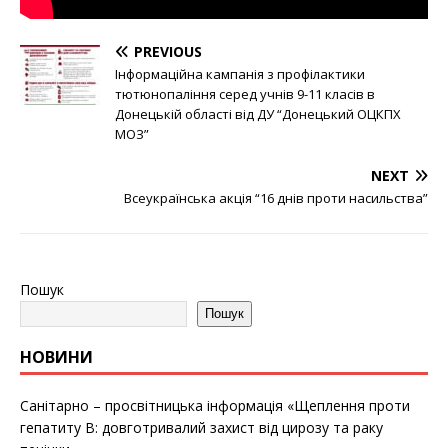
PREVIOUS
Інформаційна кампанія з профілактики
тютюнопаління серед учнів 9-11 класів в
Донецькій області від ДУ “Донецький ОЦКПХ
МОЗ”
NEXT
Всеукраїнська акція “16 днів проти насильства”
Пошук
Пошук
НОВИНИ
Санітарно – просвітницька інформація «Щеплення проти
гепатиту B: довготривалий захист від цирозу та раку