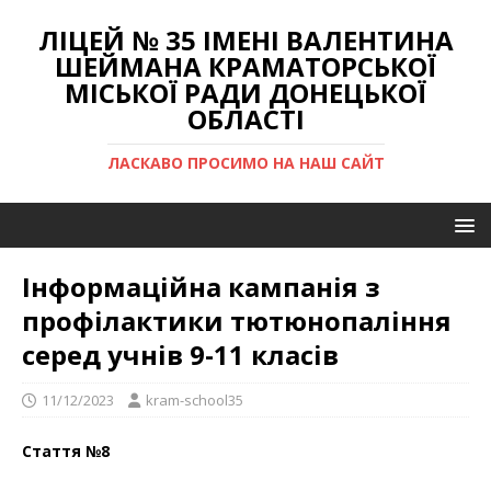
ЛІЦЕЙ № 35 ІМЕНІ ВАЛЕНТИНА
ШЕЙМАНА КРАМАТОРСЬКОЇ
МІСЬКОЇ РАДИ ДОНЕЦЬКОЇ
ОБЛАСТІ
ЛАСКАВО ПРОСИМО НА НАШ САЙТ
Інформаційна кампанія з
профілактики тютюнопаління
серед учнів 9-11 класів
11/12/2023
kram-school35
Стаття №8