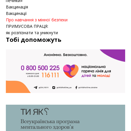
печінки»
Вакцинація
Вакцинації
Про навчання з мінної безпеки
ПРИМУСОВА ПРАЦЯ:
як розпізнати та уникнути
Тобі допоможуть